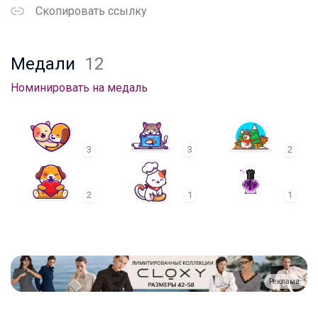
Скопировать ссылку
Медали
12
Номинировать на медаль
3
3
2
2
1
1
Реклама