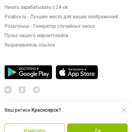
Начать зарабатывать с 24-ok
Picabox.ru - Лучшее место для ваших изображений
Розыгрыш - Генератор случайных чисел
Пульс нашего маркетплейса
Укорачиватель ссылок
Ваш регион
Красноярск?
Продолжая использовать этот сайт и нажимая кнопку
«Принять», вы даёте согласие на обработку файлов
© ООО "Лявита", ОГРН 1122468054070, 2012 - 2026
cookie
Политика конфиденциальности
Изменить
Да