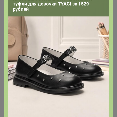
туфли для девочки TYAGI за 1529
рублей
Подпись
_________________
Елена
Реклама
Как здесь все устроено?
Как сделать заказ?
Как получить?