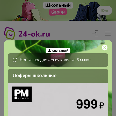
Жми
Новые предложения каждые 5 минут
Лоферы школьные
Реклама
Главная
Члены клуба
Лучиана