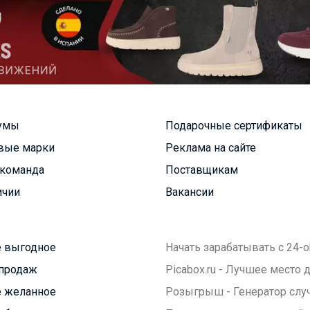
умы
Подарочные сертификаты
вые марки
Реклама на сайте
команда
Поставщикам
ичии
Вакансии
 выгодное
Начать зарабатывать с 24-o
продаж
Picabox.ru - Лучшее место
 желанное
Розыгрыш - Генератор слу