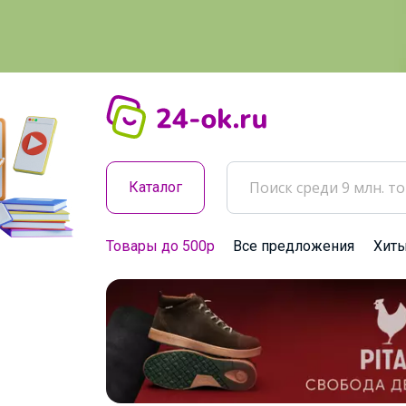
Каталог
Товары до 500р
Все предложения
Хит