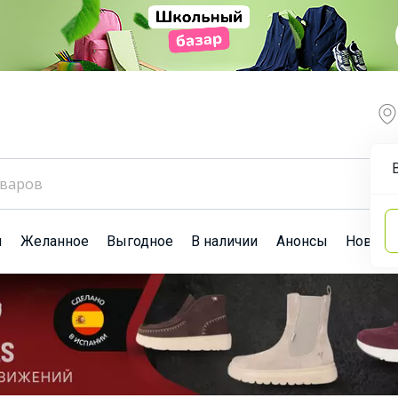
ы
Желанное
Выгодное
В наличии
Анонсы
Новост