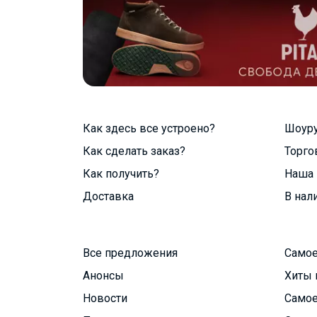
Как здесь все устроено?
Шоур
Как сделать заказ?
Торго
Как получить?
Наша 
Доставка
В нал
Все предложения
Самое
Анонсы
Хиты 
Новости
Самое