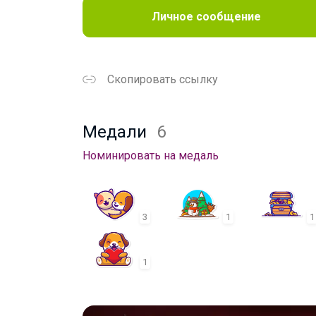
Личное сообщение
Скопировать ссылку
Медали
6
Номинировать на медаль
3
1
1
1