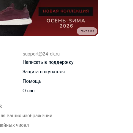
Реклама
support@24-ok.ru
Написать в поддержку
Защита покупателя
Помощь
О нас
k
 для ваших изображений
чайных чисел