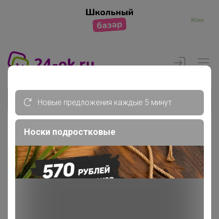
Жми
Новые предложения каждые 5 минут
Носки подростковые
Реклама
Главная
Члены клуба
kris50