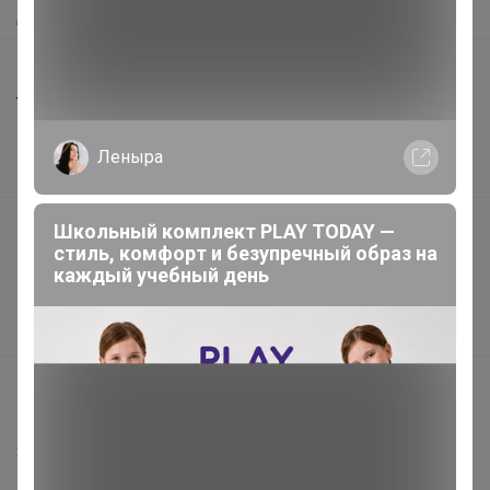
Доставка
Шоурумы
Торговые марки
Наша команда
Леныра
В наличии
Подарочные сертификаты
Школьный комплект PLAY TODAY —
стиль, комфорт и безупречный образ на
Реклама на сайте
каждый учебный день
Поставщикам
Вакансии
support@24-ok.ru
Написать в поддержку
Защита покупателя
Помощь