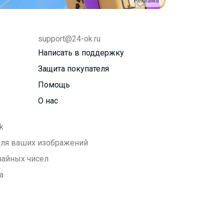
Реклама
support@24-ok.ru
Написать в поддержку
Защита покупателя
Помощь
О нас
k
 для ваших изображений
чайных чисел
а