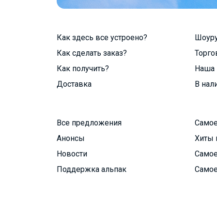
Как здесь все устроено?
Шоур
Как сделать заказ?
Торго
Как получить?
Наша 
Доставка
В нал
Все предложения
Самое
Анонсы
Хиты 
Новости
Самое
Поддержка альпак
Самое