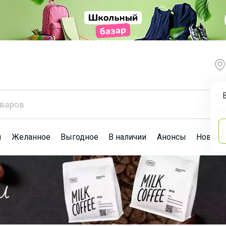
ы
Желанное
Выгодное
В наличии
Анонсы
Новост