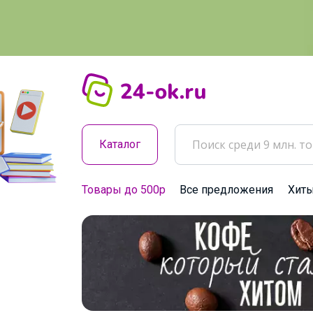
Каталог
Товары до 500р
Все предложения
Хит