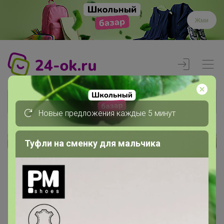
Жми
Новые предложения каждые 5 минут
Туфли на сменку для мальчика
Реклама
Главная
Члены клуба
Светлана2697