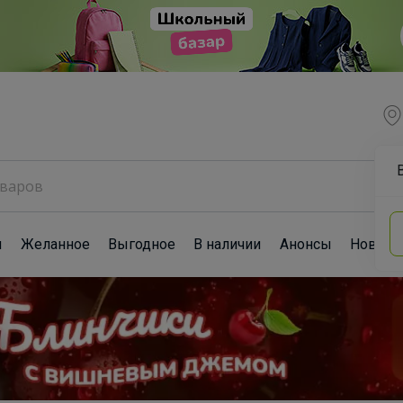
ы
Желанное
Выгодное
В наличии
Анонсы
Новост