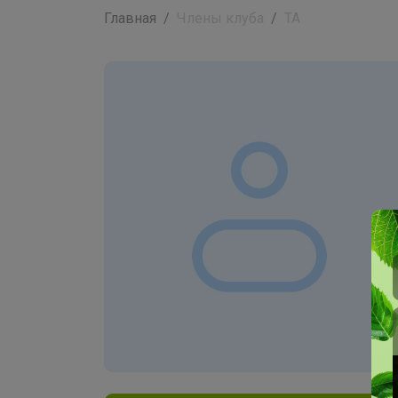
Главная
Члены клуба
ТА