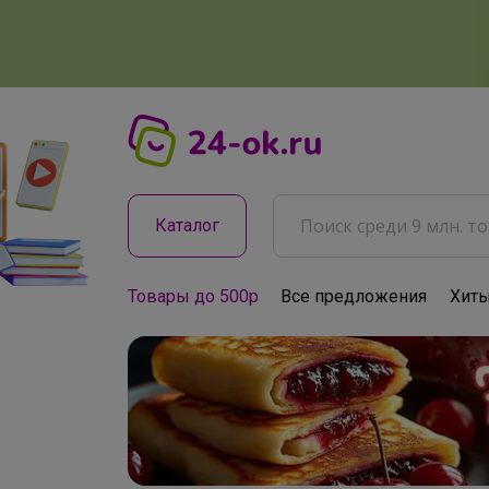
Каталог
Товары до 500р
Все предложения
Хит