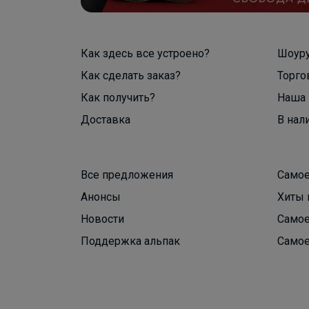
Как здесь все устроено?
Шоур
Как сделать заказ?
Торго
Как получить?
Наша 
Доставка
В нал
Все предложения
Самое
Анонсы
Хиты 
Новости
Самое
Поддержка альпак
Самое