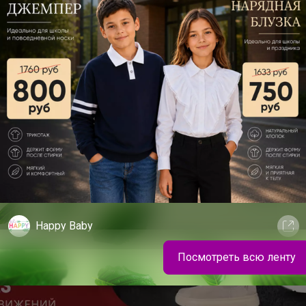
Happy Baby
Посмотреть всю ленту
Школьные брюки для девочки палаццо