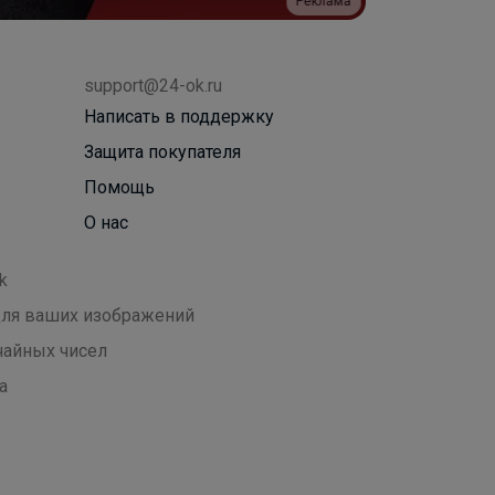
Реклама
support@24-ok.ru
Написать в поддержку
Защита покупателя
Помощь
О нас
k
 для ваших изображений
чайных чисел
а