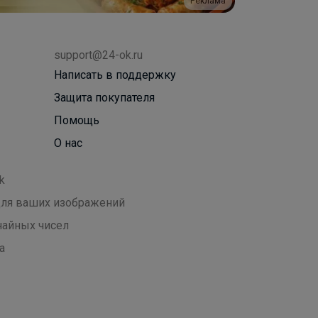
Реклама
support@24-ok.ru
Написать в поддержку
Защита покупателя
Помощь
О нас
k
 для ваших изображений
чайных чисел
а