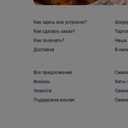
Как здесь все устроено?
Шоур
Как сделать заказ?
Торго
Как получить?
Наша 
Доставка
В нал
Все предложения
Самое
Анонсы
Хиты 
Новости
Самое
Поддержка альпак
Самое