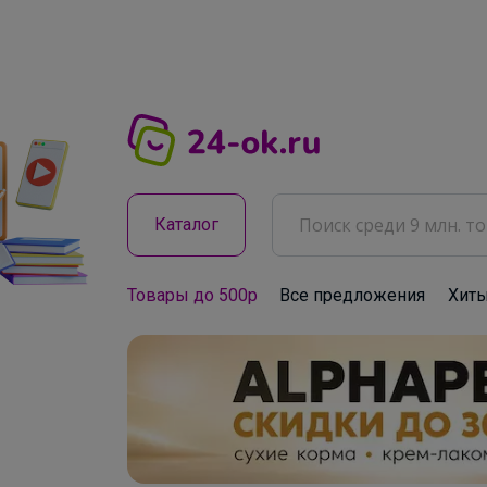
Каталог
Товары до 500р
Все предложения
Хит