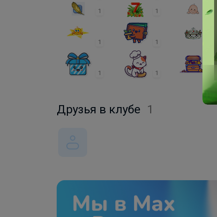
1
1
1
1
1
1
1
1
1
Друзья в клубе
1