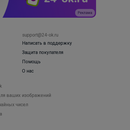
Реклама
support@24-ok.ru
Написать в поддержку
Защита покупателя
Помощь
О нас
k
 для ваших изображений
чайных чисел
а