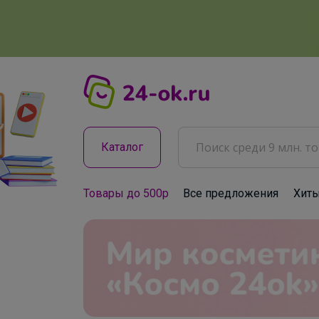
Каталог
Товары до 500р
Все предложения
Хит