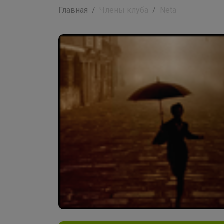
Главная
Члены клуба
Neta