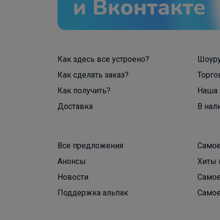
Как здесь все устроено?
Шоур
Как сделать заказ?
Торго
Как получить?
Наша 
Доставка
В нал
Все предложения
Самое
Анонсы
Хиты 
Новости
Самое
Поддержка альпак
Самое