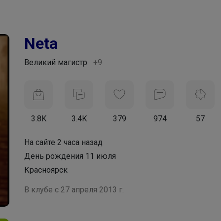
Neta
Великий магистр
+9
3.8K
3.4K
379
974
57
На сайте 2 часа назад
День рождения 11 июля
Красноярск
В клубе с 27 апреля 2013 г.