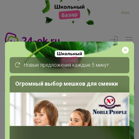
Жми
Новые предложения каждые 5 минут
Огромный выбор мешков для сменки
Реклама
Главная
Члены клуба
Z.Дарья