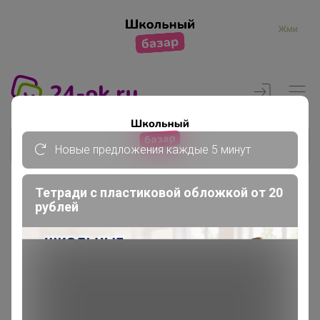
Жми
Новые предложения каждые 5 минут
Тетради с пластиковой обложкой от 20
рублей
Реклама
Главная
Члены клуба
Tasenjka