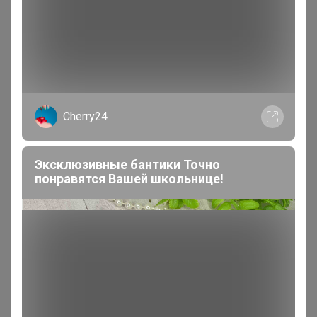
Скопировать ссылку
Медали
Номинировать на медаль
Cherry24
Будьте первым!
Эксклюзивные бантики Точно
понравятся Вашей школьнице!
Реклама
Как здесь все устроено?
Как сделать заказ?
Как получить?