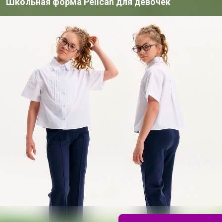
Школьная форма Pelican для девочек