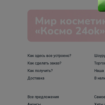
Как здесь все устроено?
Шоур
Как сделать заказ?
Торго
Как получить?
Наша 
Доставка
В нал
Все предложения
Самое
Анонсы
Хиты 