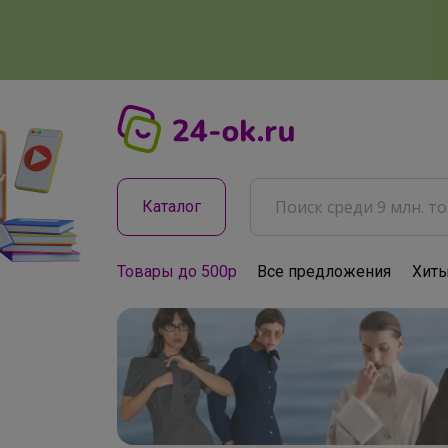
Каталог
Товары до 500р
Все предложения
Хит