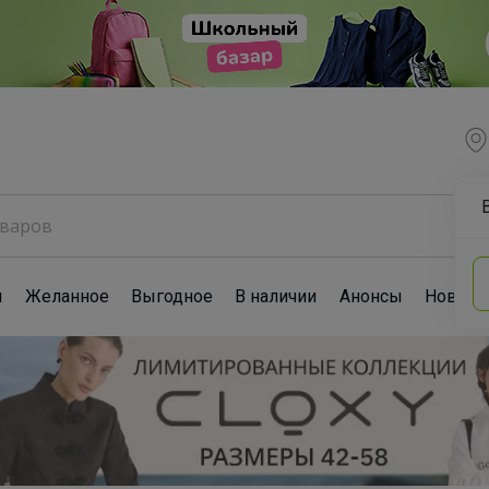
ы
Желанное
Выгодное
В наличии
Анонсы
Новост