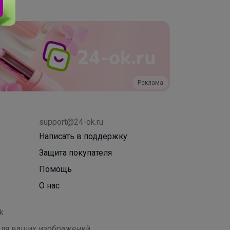
Реклама
support@24-ok.ru
Написать в поддержку
Защита покупателя
Помощь
О нас
k
 для ваших изображений