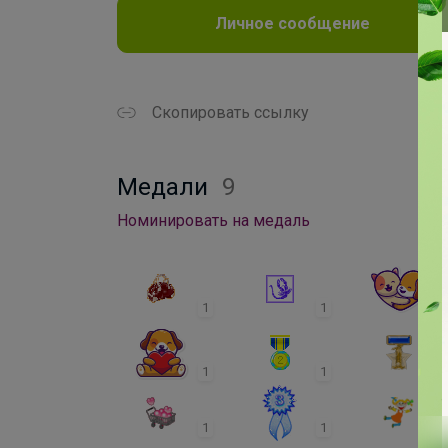
Личное сообщение
Скопировать ссылку
Медали
9
Номинировать на медаль
1
1
1
1
1
1
1
1
1