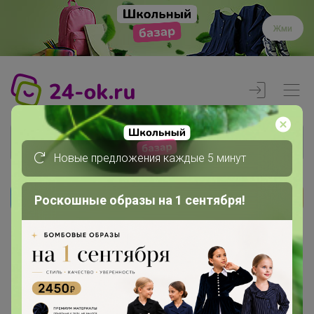
Жми
Новые предложения каждые 5 минут
Роскошные образы на 1 сентября!
Реклама
Главная
Члены клуба
HelenBHK640