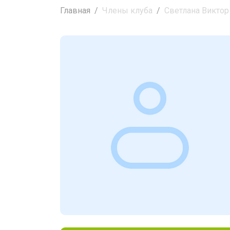
Главная
Члены клуба
Светлана Виктор