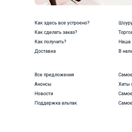
Как здесь все устроено?
Шоур
Как сделать заказ?
Торго
Как получить?
Наша 
Доставка
В нал
Все предложения
Самое
Анонсы
Хиты 
Новости
Самое
Поддержка альпак
Самое