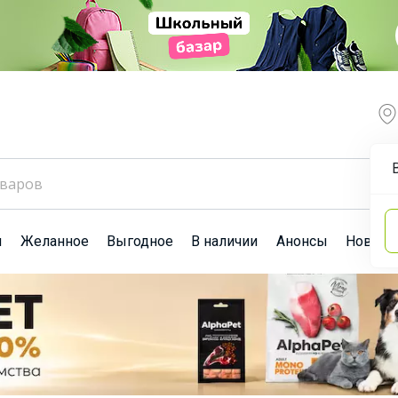
ы
Желанное
Выгодное
В наличии
Анонсы
Новост