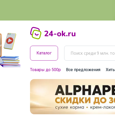
Каталог
Товары до 500р
Все предложения
Хит