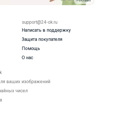
Реклама
support@24-ok.ru
Написать в поддержку
Защита покупателя
Помощь
О нас
k
 для ваших изображений
чайных чисел
а