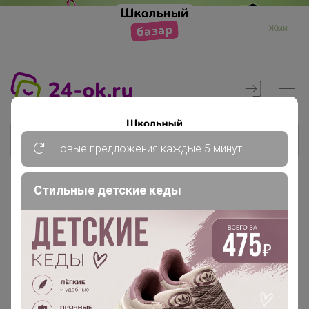
Жми
Новые предложения каждые 5 минут
Стильные детские кеды
Реклама
Главная
Члены клуба
Еленаm