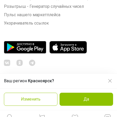
Розыгрыш - Генератор случайных чисел
Пульс нашего маркетплейса
Укорачиватель ссылок
Ваш регион
Красноярск?
Продолжая использовать этот сайт и нажимая кнопку
«Принять», вы даёте согласие на обработку файлов
© ООО "Лявита", ОГРН 1122468054070, 2012 - 2026
cookie
Политика конфиденциальности
Изменить
Да
Cоглашение пользователя
Подробнее
Принять