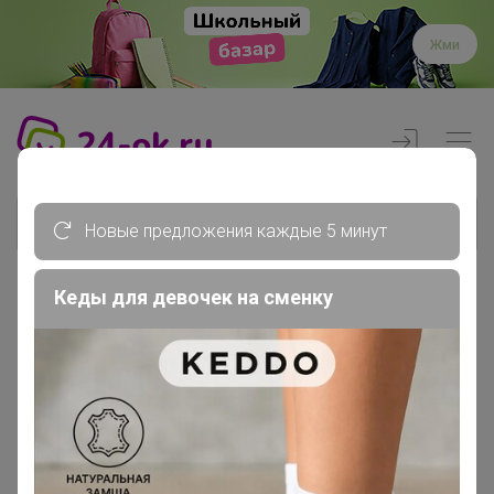
Жми
Новые предложения каждые 5 минут
Кеды для девочек на сменку
Реклама
Главная
Члены клуба
voda