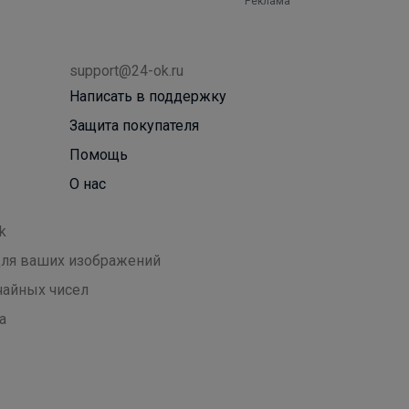
Реклама
support@24-ok.ru
Написать в поддержку
Защита покупателя
Помощь
О нас
k
 для ваших изображений
чайных чисел
а