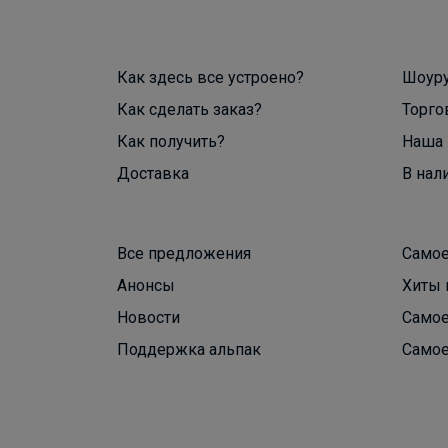
Как здесь все устроено?
Шоур
Как сделать заказ?
Торго
Как получить?
Наша 
Доставка
В нал
Все предложения
Самое
Анонсы
Хиты 
Новости
Самое
Поддержка альпак
Самое