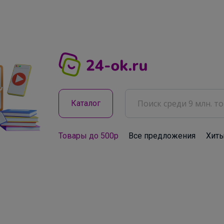
Каталог
Товары до 500р
Все предложения
Хит