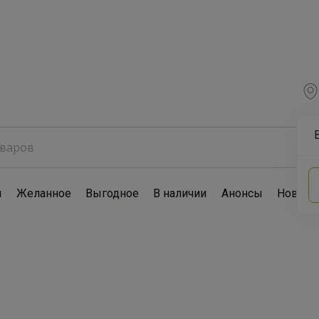
ы
Желанное
Выгодное
В наличии
Анонсы
Новост