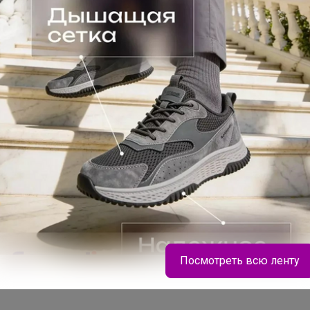
Подпись
Посмотреть всю ленту