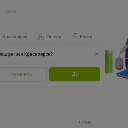
Жми
Красноярск
Форум
Войти
Ваш регион
Красноярск?
Нравится
Заказы
Изменить
Да
и
Команда
Торговые марки
Эксперты
Реклама