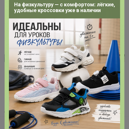
На физкультуру — с комфортом: лёгкие,
удобные кроссовки уже в наличии
Реклама
Как здесь все устроено?
Как сделать заказ?
Как получить?
Доставка
Шоурумы