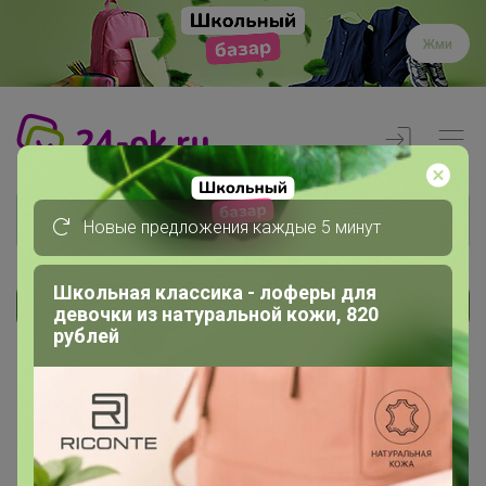
Жми
Новые предложения каждые 5 минут
Школьная классика - лоферы для
девочки из натуральной кожи, 820
Реклама
рублей
Главная
Члены клуба
Плантоша