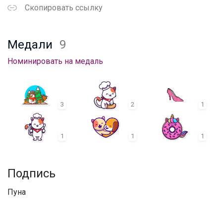
Скопировать ссылку
Медали
9
Номинировать на медаль
3
2
1
1
1
1
Подпись
Пуна