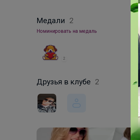
Медали
2
Номинировать на медаль
2
Друзья в клубе
2