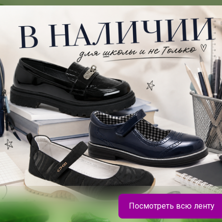
Подпись
С уважением, Ekameka
Посмотреть всю ленту