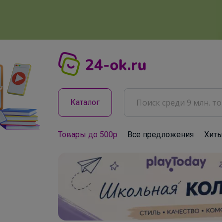
Каталог
Товары до 500р
Все предложения
Хит