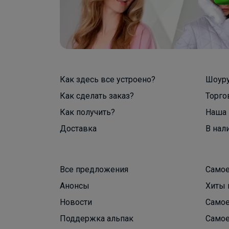
Как здесь все устроено?
Шоур
Как сделать заказ?
Торго
Как получить?
Наша 
Доставка
В нал
Все предложения
Самое
Анонсы
Хиты 
Новости
Самое
Поддержка альпак
Самое