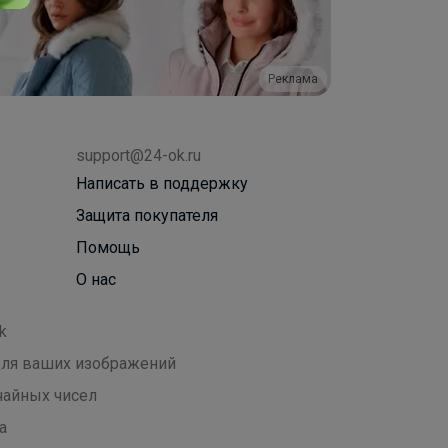
Реклама
support@24-ok.ru
Написать в поддержку
Защита покупателя
Помощь
О нас
k
 для ваших изображений
чайных чисел
а