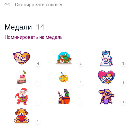
Скопировать ссылку
Медали
14
Номинировать на медаль
4
2
1
1
1
1
1
1
1
1