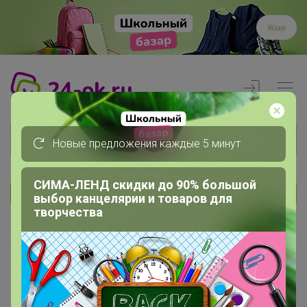
Жми
Новые предложения каждые 5 минут
СИМА-ЛЕНД скидки до 90% большой
выбор канцелярии и товаров для
Реклама
творчества
Главная
Члены клуба
Елена Яг