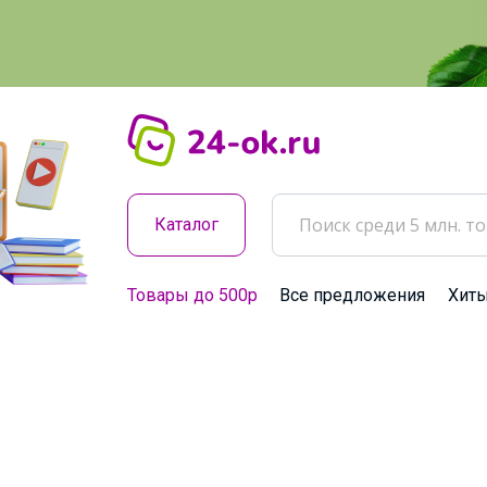
Каталог
Товары до 500р
Все предложения
Хит