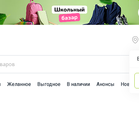
ы
Желанное
Выгодное
В наличии
Анонсы
Новост