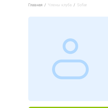
Главная
Члены клуба
Sofiar