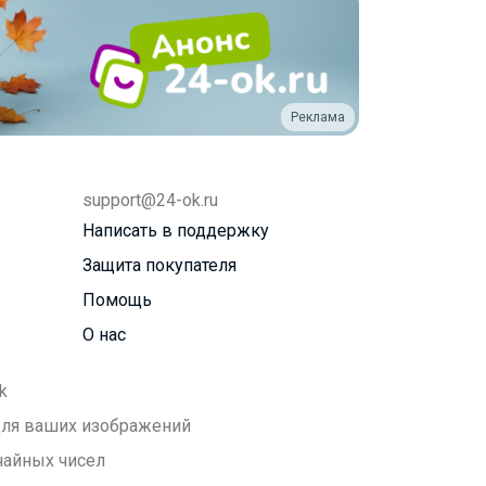
Реклама
support@24-ok.ru
Написать в поддержку
Защита покупателя
Помощь
О нас
k
 для ваших изображений
чайных чисел