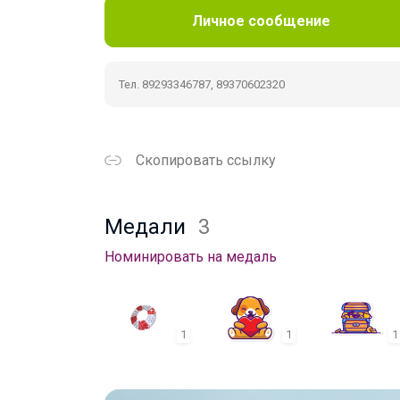
Личное сообщение
Тел. 89293346787, 89370602320
Скопировать ссылку
Медали
3
Номинировать на медаль
1
1
1