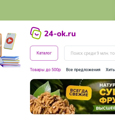
Каталог
Товары до 500р
Все предложения
Хит