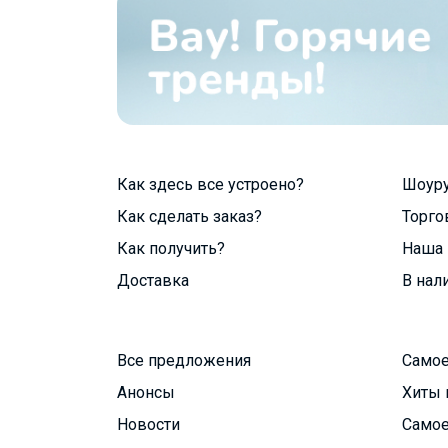
Как здесь все устроено?
Шоур
Как сделать заказ?
Торго
Как получить?
Наша 
Доставка
В нал
Все предложения
Самое
Анонсы
Хиты 
Новости
Самое