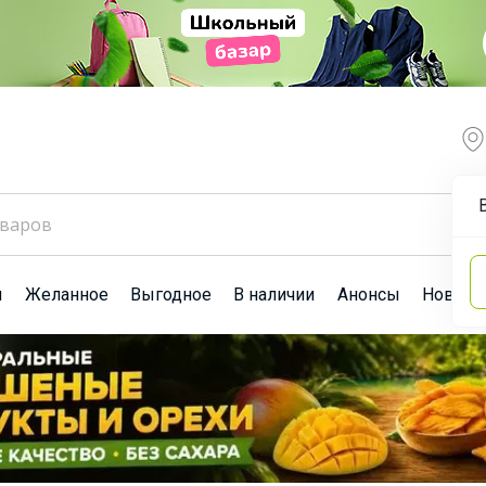
ы
Желанное
Выгодное
В наличии
Анонсы
Новост