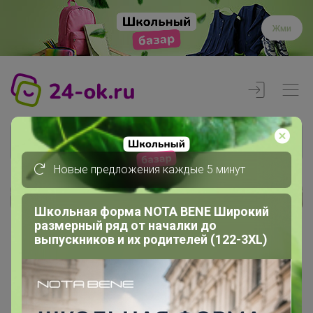
Жми
Новые предложения каждые 5 минут
Реклама
Школьная форма NOTA BENE Широкий
размерный ряд от началки до
выпускников и их родителей (122-3XL)
Главная
Члены клуба
snoopi