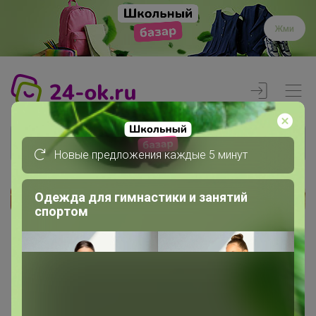
Жми
Новые предложения каждые 5 минут
Одежда для гимнастики и занятий
Реклама
спортом
Главная
Члены клуба
Julie7