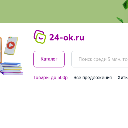
Каталог
Товары до 500р
Все предложения
Хит