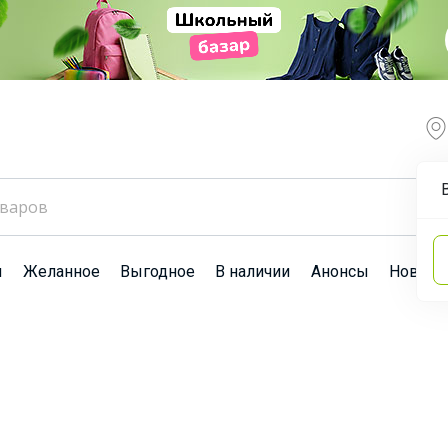
ы
Желанное
Выгодное
В наличии
Анонсы
Новост