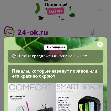
Жми
Новые предложения каждые 5 минут
Пеналы, которые наведут порядок или
Реклама
его красиво скроют
Главная
Члены клуба
Ane44ka_