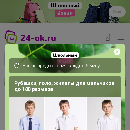
Жми
Новые предложения каждые 5 минут
Рубашки, поло, жилеты для мальчиков
Реклама
до 188 размера
Главная
Члены клуба
Захарова Юлия