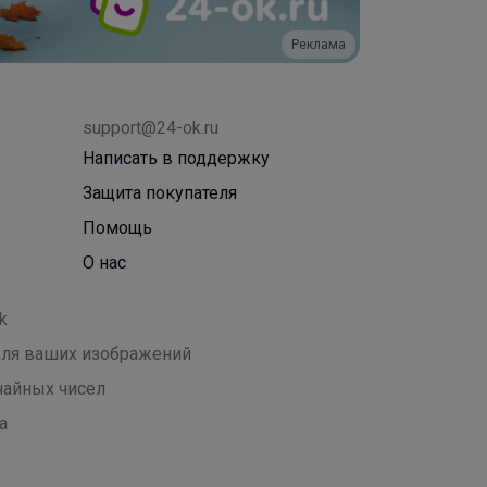
Реклама
support@24-ok.ru
Написать в поддержку
Защита покупателя
Помощь
О нас
k
 для ваших изображений
чайных чисел
а