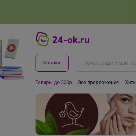
Каталог
Товары до 500р
Все предложения
Хит