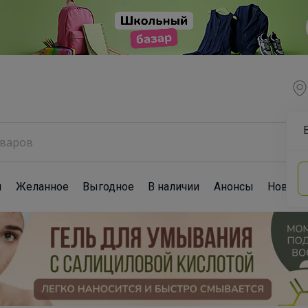
ы
Желанное
Выгодное
В наличии
Анонсы
Новост