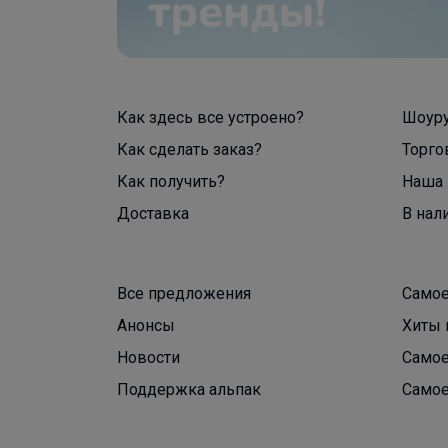
Как здесь все устроено?
Шоур
Как сделать заказ?
Торго
Как получить?
Наша 
Доставка
В нал
Все предложения
Самое
Анонсы
Хиты 
Новости
Самое
Поддержка альпак
Самое