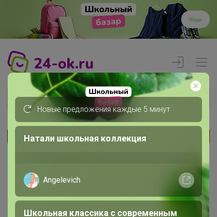
Жми
Новые предложения каждые 5 минут
Натали школьная коллекция
Реклама
Главная
Angelevich
Члены клуба
marishca
Школьная классика с современным