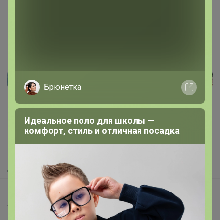
Реклама
Брюнетка
Идеальное поло для школы —
Как здесь все устроено?
комфорт, стиль и отличная посадка
Как сделать заказ?
Как получить?
Доставка
Шоурумы
Торговые марки