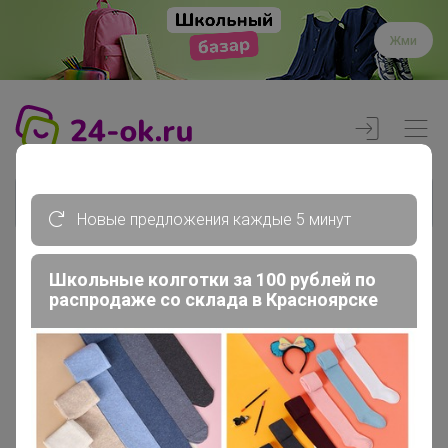
Жми
Новые предложения каждые 5 минут
Школьные колготки за 100 рублей по
Реклама
распродаже со склада в Красноярске
Главная
Члены клуба
NatSu