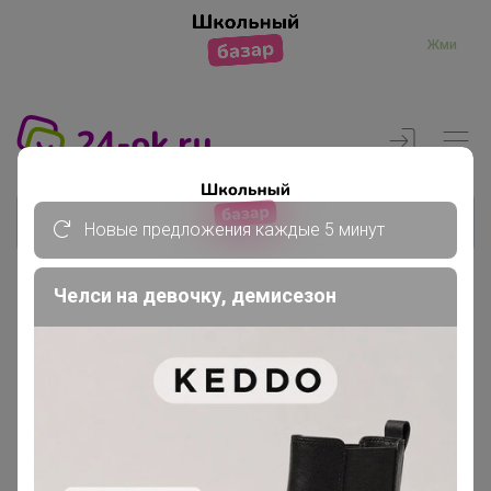
Жми
Новые предложения каждые 5 минут
Челси на девочку, демисезон
Реклама
Главная
Члены клуба
zerkaloa