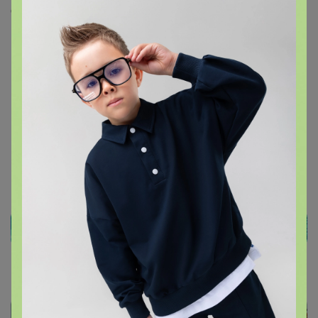
Скопировать ссылку
Медали
Номинировать на медаль
Будьте первым!
Подпись