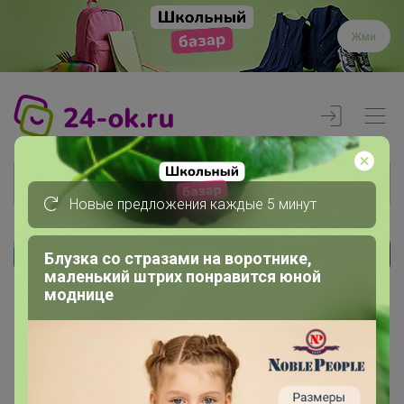
Жми
Новые предложения каждые 5 минут
Блузка со стразами на воротнике,
Реклама
маленький штрих понравится юной
моднице
Главная
Члены клуба
Aleksa19-90