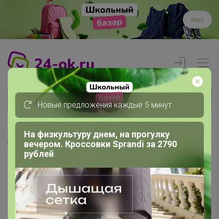
Жми
Новые предложения каждые 5 минут
На физкультуру днем, на прогулку
вечером. Кроссовки Sprandi за 2790
Реклама
рублей
Главная
Члены клуба
МаринаШм