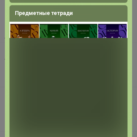
Как здесь все устроено?
Предметные тетради
Как сделать заказ?
Как получить?
Доставка
Шоурумы
Торговые марки
Наша команда
В наличии
Подарочные сертификаты
Реклама на сайте
Поставщикам
Вакансии