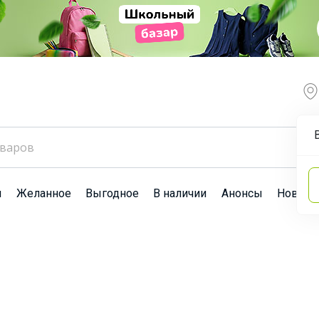
ы
Желанное
Выгодное
В наличии
Анонсы
Новост