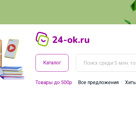
Каталог
Товары до 500р
Все предложения
Хит