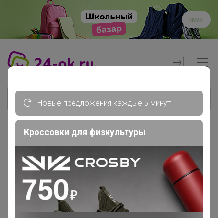
Жми
Новые предложения каждые 5 минут
Кроссовки для физкультуры
Реклама
Главная
Члены клуба
umkaoxana1966