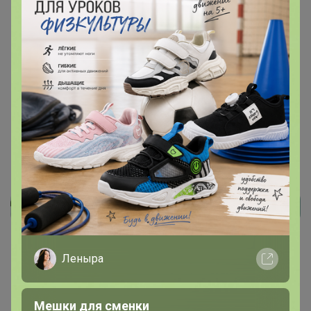
Подпись
Реклама
Леныра
Как здесь все устроено?
Как сделать заказ?
Мешки для сменки
Как получить?