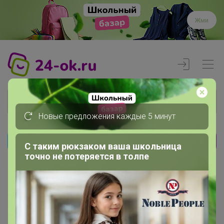
Жми
Новые предложения каждые 5 минут
С таким рюкзаком ваша школьница
Реклама
точно не потеряется в толпе
Главная
Члены клуба
Мама львёночка