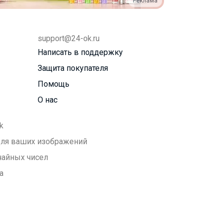
Реклама
support@24-ok.ru
Написать в поддержку
Защита покупателя
Помощь
О нас
k
 для ваших изображений
чайных чисел
а