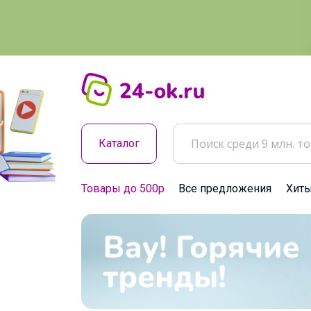
Каталог
Товары до 500р
Все предложения
Хит