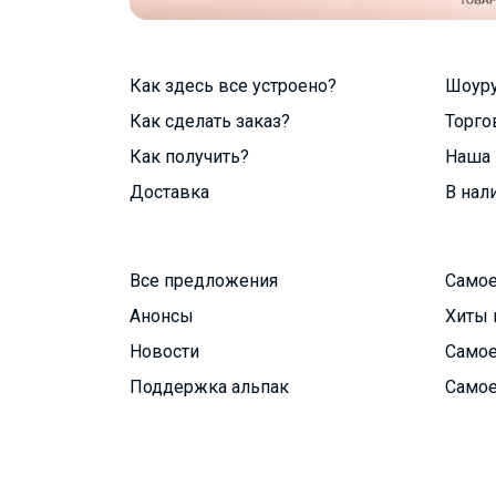
Как здесь все устроено?
Шоур
Как сделать заказ?
Торго
Как получить?
Наша 
Доставка
В нал
Все предложения
Самое
Анонсы
Хиты 
Новости
Самое
Поддержка альпак
Самое