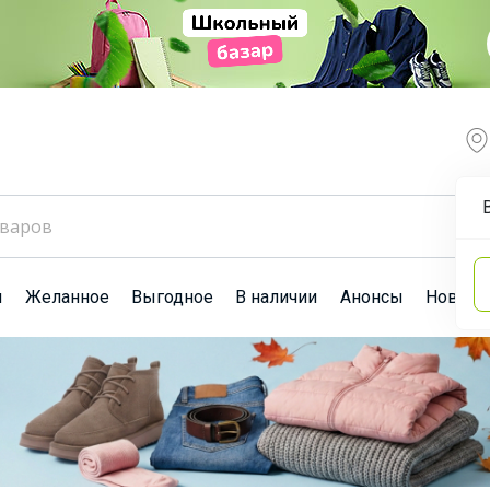
ы
Желанное
Выгодное
В наличии
Анонсы
Новост