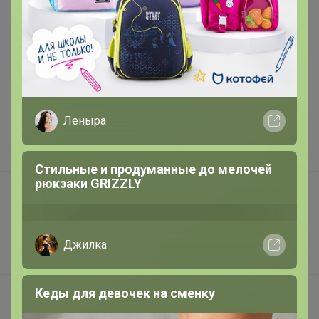
Как сделать заказ?
Как получить?
Доставка
Шоурумы
Торговые марки
Леныра
Наша команда
В наличии
Стильные и продуманные до мелочей
рюкзаки GRIZZLY
Подарочные сертификаты
Реклама на сайте
Поставщикам
Джилка
Вакансии
Кеды для девочек на сменку
support@24-ok.ru
Написать в поддержку