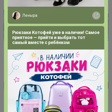
ЛЕТО 2022 Nika+ Fawi
Леныра
Рюкзаки Котофей уже в наличии! Самое
приятное — прийти и выбрать тот
самый вместе с ребёнком
Шикарная обувь из Грузии
ЛЮБОЙ ЦВЕТ И РАЗМЕР!
Реклама
Как здесь все устроено?