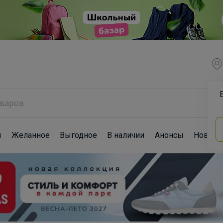
ы
Желанное
Выгодное
В наличии
Анонсы
Новост