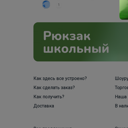
1
Как здесь все устроено?
Шоур
Как сделать заказ?
Торго
Как получить?
Наша 
Доставка
В нал