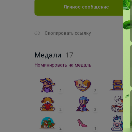
Личное сообщение
Скопировать ссылку
Медали
17
Номинировать на медаль
2
2
2
2
2
2
2
1
1