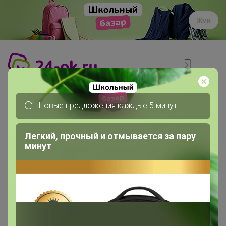
Жми
Новые предложения каждые 5 минут
Легкий, прочный и отмывается за пару
минут
Реклама
Главная
Члены клуба
ИРИНА.К