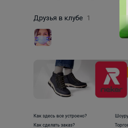
Друзья в клубе
1
Как здесь все устроено?
Шоур
Как сделать заказ?
Торго