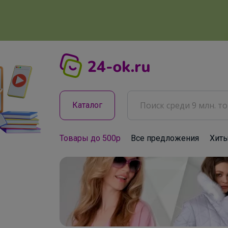
Каталог
Товары до 500р
Все предложения
Хит