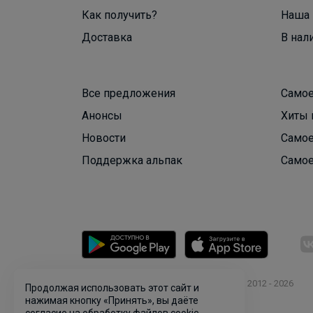
Как получить?
Наша 
Доставка
В нал
Все предложения
Самое
Анонсы
Хиты 
Новости
Самое
Поддержка альпак
Самое
© ООО "Лявита", ОГРН 1122468054070, 2012 - 2026
Продолжая использовать этот сайт и
Политика конфиденциальности
нажимая кнопку «Принять», вы даёте