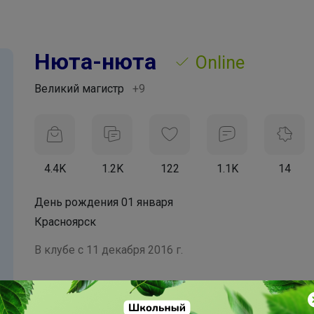
Нюта-нюта
Online
Великий магистр
+9
4.4K
1.2K
122
1.1K
14
День рождения 01 января
Красноярск
В клубе с 11 декабря 2016 г.
Подпись