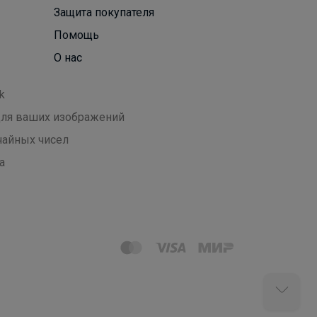
Защита покупателя
Помощь
О нас
k
 для ваших изображений
чайных чисел
а