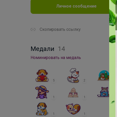
Личное сообщение
Скопировать ссылку
Медали
14
Номинировать на медаль
5
2
2
1
1
1
1
1