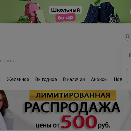
ы
Желанное
Выгодное
В наличии
Анонсы
Новост