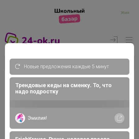
Жми
Новые предложения каждые 5 минут
Трендовые кеды на сменку. То, что
надо подростку
Реклама
Главная
Члены клуба
Эмилия!
Summer Wine