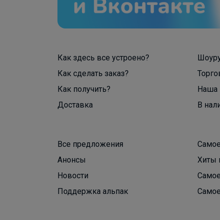
Как здесь все устроено?
Шоур
Как сделать заказ?
Торго
Как получить?
Наша 
Доставка
В нал
Все предложения
Самое
Анонсы
Хиты 
Новости
Самое
Поддержка альпак
Самое