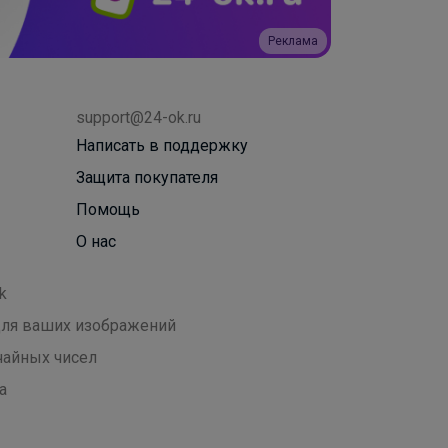
Реклама
support@24-ok.ru
Написать в поддержку
Защита покупателя
Помощь
О нас
k
 для ваших изображений
чайных чисел
а