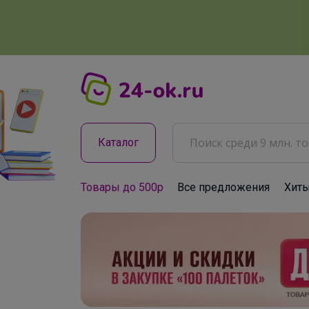
Каталог
Товары до 500р
Все предложения
Хит