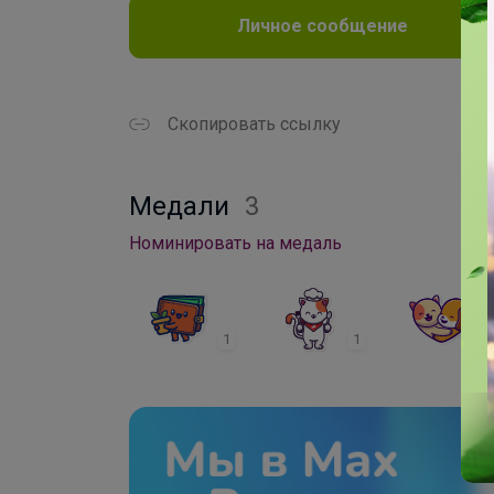
Личное сообщение
Скопировать ссылку
Медали
3
Номинировать на медаль
1
1
1