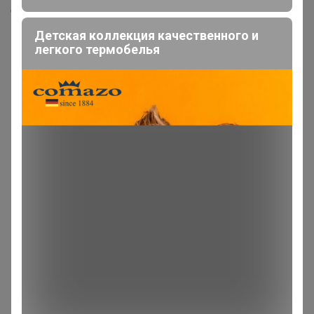
Скопировать ссылку
Детская коллекция качественного и
легкого термобелья
Медали
9
Номинировать на медаль
2
2
2
1
1
1
Реклама