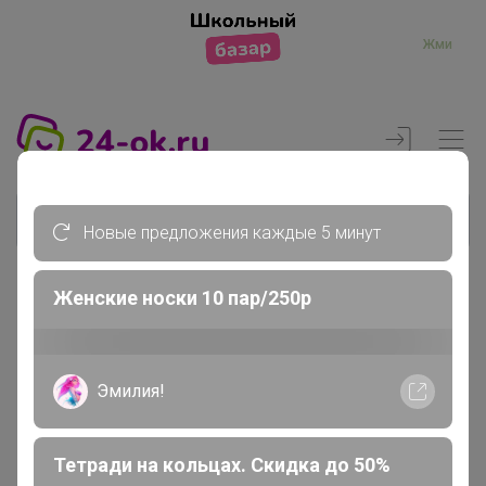
Жми
Новые предложения каждые 5 минут
Женские носки 10 пар/250р
Реклама
Главная
Эмилия!
Члены клуба
ЛясыЧ
Тетради на кольцах. Скидка до 50%