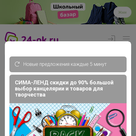
Жми
Новые предложения каждые 5 минут
СИМА-ЛЕНД скидки до 90% большой
выбор канцелярии и товаров для
Реклама
творчества
Главная
Члены клуба
Katerina_1607