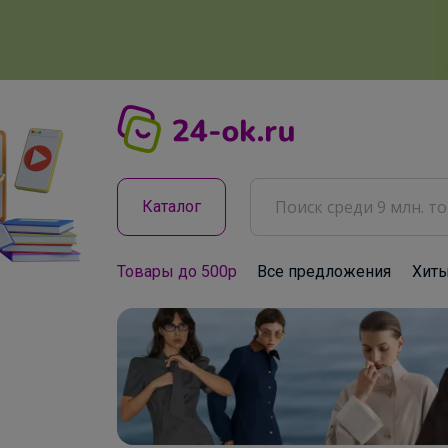
Каталог
Товары до 500р
Все предложения
Хит