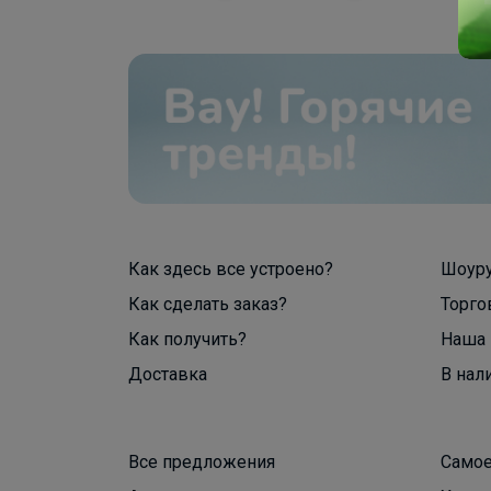
Как здесь все устроено?
Шоур
Как сделать заказ?
Торго
Как получить?
Наша 
Доставка
В нал
Все предложения
Самое