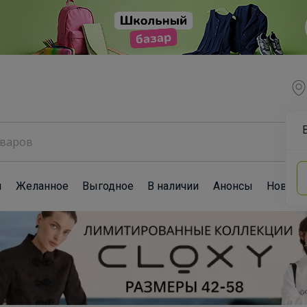
ы
Желанное
Выгодное
В наличии
Анонсы
Новост